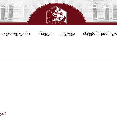
ლო ერთეულები
სწავლა
კვლევა
ინტერნაციონალი
ლი?