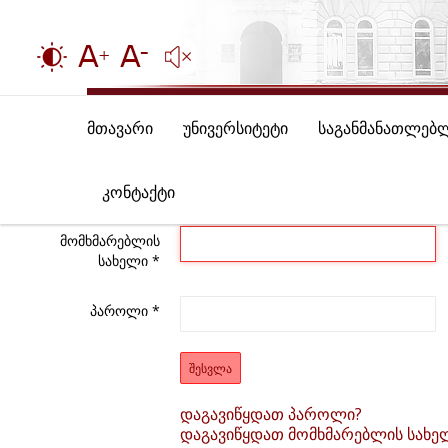
მთავარი
უნივერსიტეტი
საგანმანათლებ
კონტაქტი
მომხმარებლის
სახელი
*
პაროლი
*
ᲨᲔᲡᲕᲚᲐ
დაგავიწყდათ პაროლი?
დაგავიწყდათ მომხმარებლის სახე