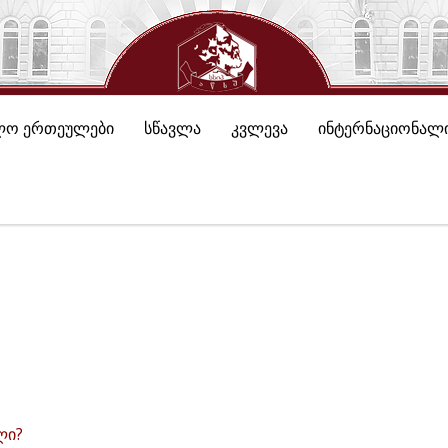
ლო ერთეულები
სწავლა
კვლევა
ინტერნაციონალი
ლი?