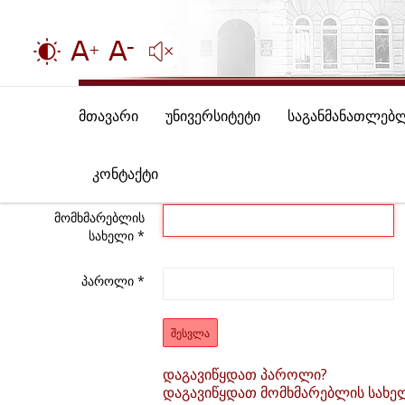
მთავარი
უნივერსიტეტი
საგანმანათლებ
კონტაქტი
მომხმარებლის
სახელი
*
პაროლი
*
ᲨᲔᲡᲕᲚᲐ
დაგავიწყდათ პაროლი?
დაგავიწყდათ მომხმარებლის სახე