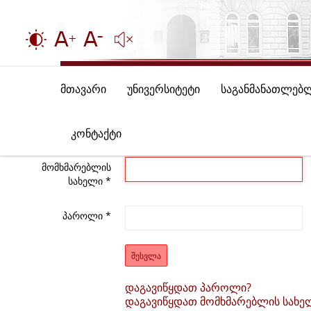
მთავარი
უნივერსიტეტი
საგანმანათლებ
კონტაქტი
მომხმარებლის
სახელი
*
პაროლი
*
ᲨᲔᲡᲕᲚᲐ
დაგავიწყდათ პაროლი?
დაგავიწყდათ მომხმარებლის სახე