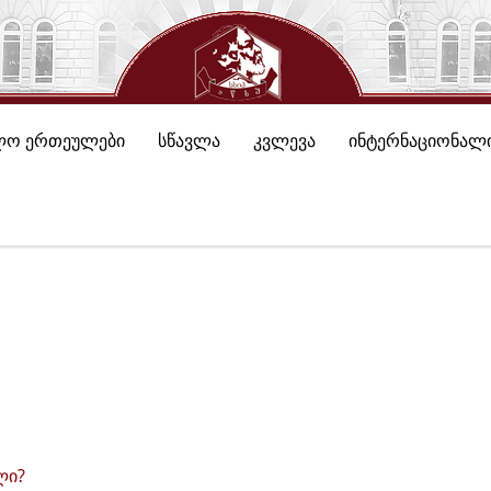
ლო ერთეულები
სწავლა
კვლევა
ინტერნაციონალი
ლი?