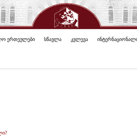
ლო ერთეულები
სწავლა
კვლევა
ინტერნაციონალი
ლი?