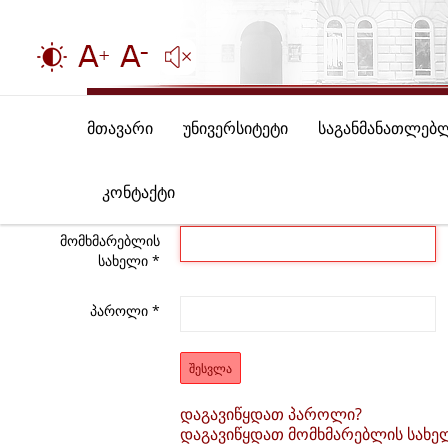
მთავარი
უნივერსიტეტი
საგანმანათლებ
კონტაქტი
მომხმარებლის
სახელი
*
პაროლი
*
ᲨᲔᲡᲕᲚᲐ
დაგავიწყდათ პაროლი?
დაგავიწყდათ მომხმარებლის სახე