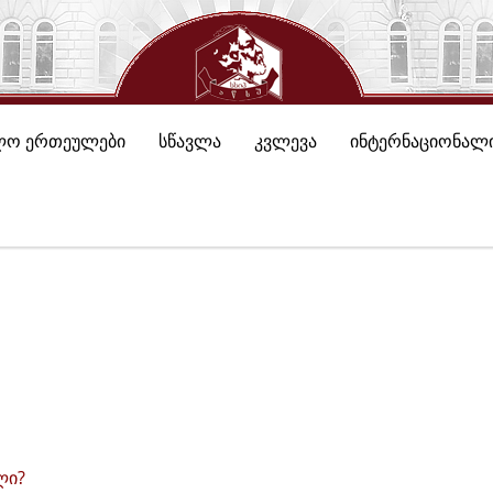
ლო ერთეულები
სწავლა
კვლევა
ინტერნაციონალი
ლი?