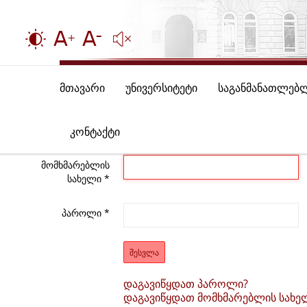
მთავარი
უნივერსიტეტი
საგანმანათლებ
კონტაქტი
მომხმარებლის
სახელი
*
პაროლი
*
ᲨᲔᲡᲕᲚᲐ
დაგავიწყდათ პაროლი?
დაგავიწყდათ მომხმარებლის სახე