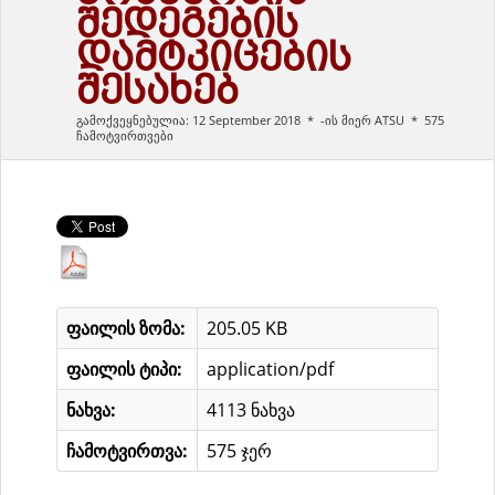
ᲨᲔᲓᲔᲒᲔᲑᲘᲡ
ᲓᲐᲛᲢᲙᲘᲪᲔᲑᲘᲡ
ᲨᲔᲡᲐᲮᲔᲑ
გამოქვეყნებულია: 12 September 2018
-ის მიერ
ATSU
575
ჩამოტვირთვები
ფაილის ზომა:
205.05 KB
ფაილის ტიპი:
application/pdf
ნახვა:
4113 ნახვა
ჩამოტვირთვა:
575 ჯერ