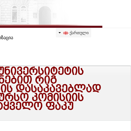
ᲥᲐᲠᲗᲣᲚᲘ
ზაცია
 ᲣᲜᲘᲕᲔᲠᲡᲘᲢᲔᲢᲘᲡ
ᲐᲜᲔᲑᲘᲗ ᲠᲘᲒ
ᲑᲘᲡ ᲓᲐᲡᲐᲙᲐᲕᲔᲑᲚᲐᲓ
ᲣᲠᲡᲝ ᲙᲝᲛᲘᲡᲘᲘᲡ
ᲔᲢᲧᲕᲔᲚᲝ ᲤᲐᲙᲣ