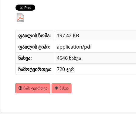
ფაილის ზომა:
197.42 KB
ფაილის ტიპი:
application/pdf
ნახვა:
4546 ნახვა
ჩამოტვირთვა:
720 ჯერ
ᲩᲐᲛᲝᲢᲕᲘᲠᲗᲕᲐ
ᲜᲐᲮᲕᲐ