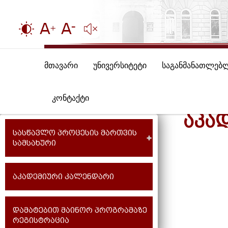
მთავარი
უნივერსიტეტი
საგანმანათლებ
კონტაქტი
ᲐᲙᲐ
სასწავლო პროცესის მართვის
სამსახური
აკადემიური კალენდარი
დამატებით მაინორ პროგრამაზე
რეგისტრაცია