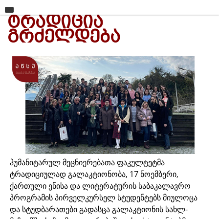
ᲢᲠᲐᲓᲘᲪᲘᲐ
მთავარი
ᲒᲠᲫᲔᲚᲓᲔᲑᲐ
უნივერსიტეტი
საგანმანათლებლო ერთეულები
სწავლა
კვლევა
ინტერნაციონალიზაცია
კონტაქტი
ჰუმანიტარულ მეცნიერებათა ფაკულტეტმა
ტრადიციულად გალაკტიონობა, 17 ნოემბერი,
ქართული ენისა და ლიტერატურის საბაკალავრო
პროგრამის პირველკურსელ სტუდენტებს მიულოცა
და სტუდბარათები გადასცა გალაკტიონის სახლ-