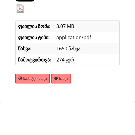
ფაილის ზომა:
3.07 MB
ფაილის ტიპი:
application/pdf
ნახვა:
1650 ნახვა
ჩამოტვირთვა:
274 ჯერ
ᲩᲐᲛᲝᲢᲕᲘᲠᲗᲕᲐ
ᲜᲐᲮᲕᲐ