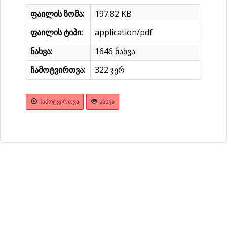
ფაილის ზომა:
197.82 KB
ფაილის ტიპი:
application/pdf
ნახვა:
1646 ნახვა
ჩამოტვირთვა:
322 ჯერ
ᲩᲐᲛᲝᲢᲕᲘᲠᲗᲕᲐ
ᲜᲐᲮᲕᲐ