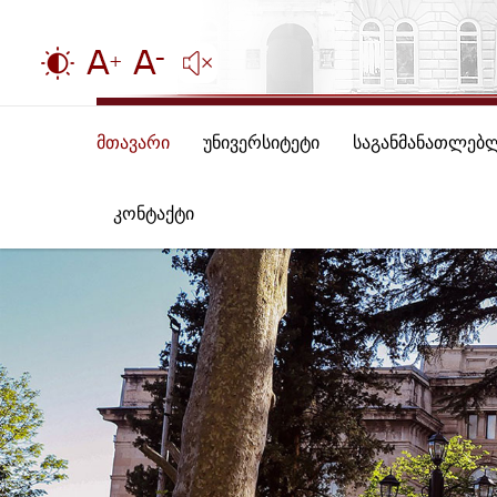
მთავარი
უნივერსიტეტი
საგანმანათლებ
კონტაქტი