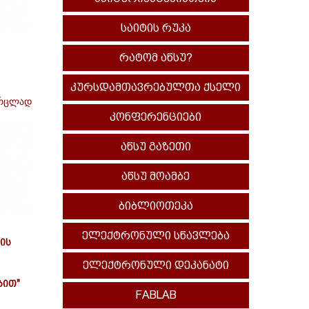
საიტის რუკა
რატომ აწსუ?
კურსდამთავრებულთა ქსელი
რცლად
კონფერენციები
აწსუ გაზეთი
აწსუ მოამბე
ბიბლიოთეკა
ელექტრონული სწავლება
ის
ელექტრონული დეკანატი
ბით"
FABLAB