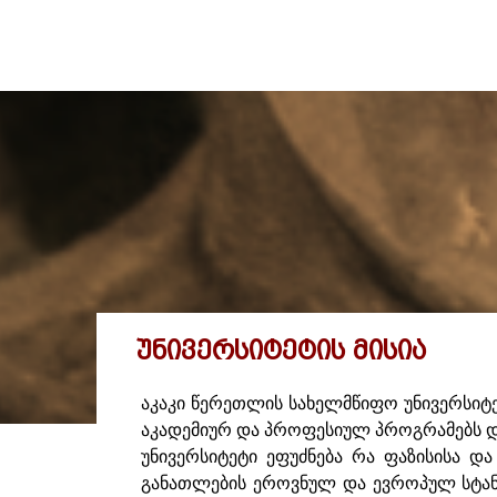
ᲣᲜᲘᲕᲔᲠᲡᲘᲢᲔᲢᲘᲡ ᲛᲘᲡᲘᲐ
აკაკი წერეთლის სახელმწიფო უნივერსი
აკადემიურ და პროფესიულ პროგრამებს და
უნივერსიტეტი ეფუძნება რა ფაზისისა და
განათლების ეროვნულ და ევროპულ სტანდ