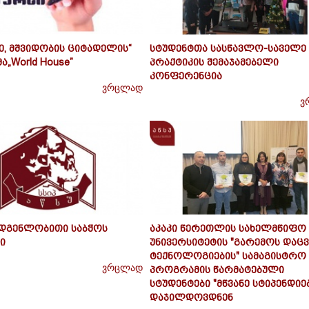
, მშვიდობის ციტადელის“
სტუდენტთა სასწავლო-საველე
„World House”
პრაქტიკის შემაჯამებელი
კონფერენცია
ვრცლად
ვ
დგენლობითი საბჭოს
აკაკი წერეთლის სახელმწიფო
ი
უნივერსიტეტის "გარემოს დაცვ
ტექნოლოგიების" სამაგისტრო
ვრცლად
პროგრამის წარმატებული
სტუდენტები "მწვანე სტიპენდიე
დაჯილდოვდნენ