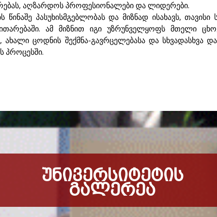
არებას, აღზარდოს პროფესიონალები და ლიდერები.
ს წინაშე პასუხისმგებლობას და მიზნად ისახავს, თავისი
ვითარებაში. ამ მიზნით იგი უზრუნველყოფს მთელი ცხო
ს, ახალი ცოდნის შექმნა-გავრცელებასა და სხვადასხვა
 პროცესში.
ᲣᲜᲘᲕᲔᲠᲡᲘᲢᲔᲢᲘᲡ
ᲒᲐᲚᲔᲠᲔᲐ