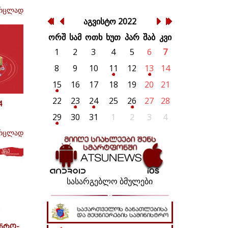
რცლად
აგვისტო
2022
ორშ
სამ
ოთხ
ხუთ
პარ
შაბ
კვი
1
2
3
4
5
6
7
8
9
10
11
12
13
14
15
16
17
18
19
20
21
22
23
24
25
26
27
28
4
29
30
31
1
2
3
4
რცლად
სასარგებლო ბმულები
ინრო-