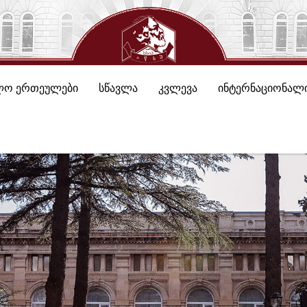
ლო ერთეულები
სწავლა
კვლევა
ინტერნაციონალი