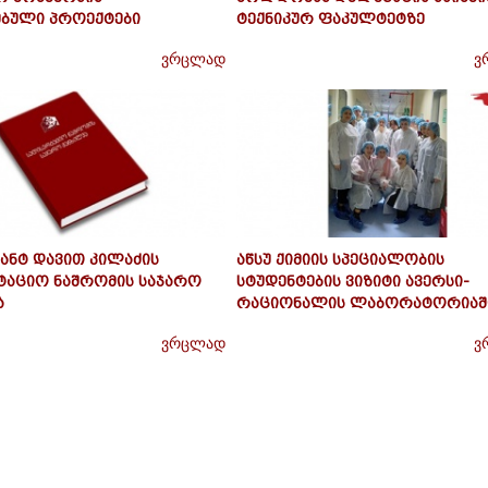
ებული პროექტები
ტექნიკურ ფაკულტეტზე
ვრცლად
ვ
ნტ დავით კილაძის
აწსუ ქიმიის სპეციალობის
ტაციო ნაშრომის საჯარო
სტუდენტების ვიზიტი ავერსი-
ა
რაციონალის ლაბორატორიაშ
ვრცლად
ვ