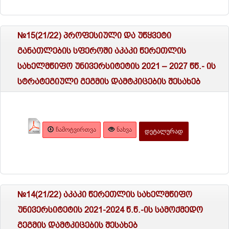
№15(21/22) პროფესიული და უწყვეტი
განათლების სფეროში აკაკი წერეთლის
სახელმწიფო უნივერსიტეტის 2021 – 2027 წწ.- ის
სტრატეგიული გეგმის დამტკიცების შესახებ
ᲩᲐᲛᲝᲢᲕᲘᲠᲗᲕᲐ
ᲜᲐᲮᲕᲐ
ᲓᲔᲢᲐᲚᲣᲠᲐᲓ
№14(21/22) აკაკი წერეთლის სახელმწიფო
უნივერსიტეტის 2021-2024 წ.წ.-ის სამოქმედო
გეგმის დამტკიცების შესახებ