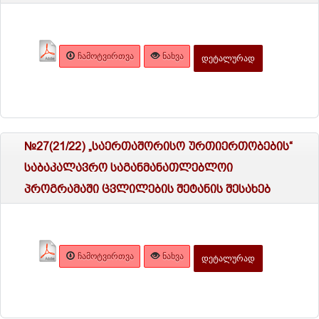
ᲩᲐᲛᲝᲢᲕᲘᲠᲗᲕᲐ
ᲜᲐᲮᲕᲐ
ᲓᲔᲢᲐᲚᲣᲠᲐᲓ
№27(21/22) „საერთაშორისო ურთიერთობების“
საბაკალავრო საგანმანათლებლოი
პროგრამაში ცვლილების შეტანის შესახებ
ᲩᲐᲛᲝᲢᲕᲘᲠᲗᲕᲐ
ᲜᲐᲮᲕᲐ
ᲓᲔᲢᲐᲚᲣᲠᲐᲓ