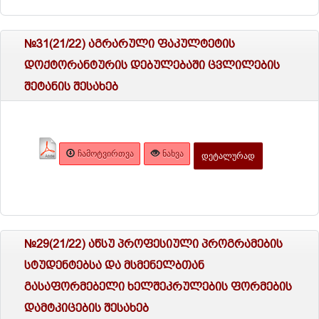
№31(21/22) აგრარული ფაკულტეტის
დოქტორანტურის დებულებაში ცვლილების
შეტანის შესახებ
ᲩᲐᲛᲝᲢᲕᲘᲠᲗᲕᲐ
ᲜᲐᲮᲕᲐ
ᲓᲔᲢᲐᲚᲣᲠᲐᲓ
№29(21/22) აწსუ პროფესიული პროგრამების
სტუდენტებსა და მსმენელბთან
გასაფორმებელი ხელშეკრულების ფორმების
დამტკიცების შესახებ