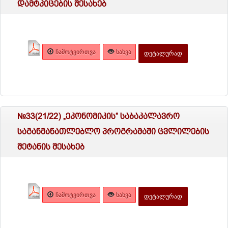
დამტკიცების შესახებ
ᲩᲐᲛᲝᲢᲕᲘᲠᲗᲕᲐ
ᲜᲐᲮᲕᲐ
ᲓᲔᲢᲐᲚᲣᲠᲐᲓ
№33(21/22) „ეკონომიკის“ საბაკალავრო
საგანმანათლებლო პროგრამაში ცვლილების
შეტანის შესახებ
ᲩᲐᲛᲝᲢᲕᲘᲠᲗᲕᲐ
ᲜᲐᲮᲕᲐ
ᲓᲔᲢᲐᲚᲣᲠᲐᲓ