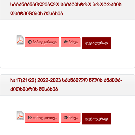
საგანმანათლებლო სამაგისტრო პროგრამის
დამტკიცების შესახებ
ᲩᲐᲛᲝᲢᲕᲘᲠᲗᲕᲐ
ᲜᲐᲮᲕᲐ
ᲓᲔᲢᲐᲚᲣᲠᲐᲓ
№17(21/22) 2022-2023 სასწავლო წლის ანკეტა-
კითხვარის შესახებ
ᲩᲐᲛᲝᲢᲕᲘᲠᲗᲕᲐ
ᲜᲐᲮᲕᲐ
ᲓᲔᲢᲐᲚᲣᲠᲐᲓ