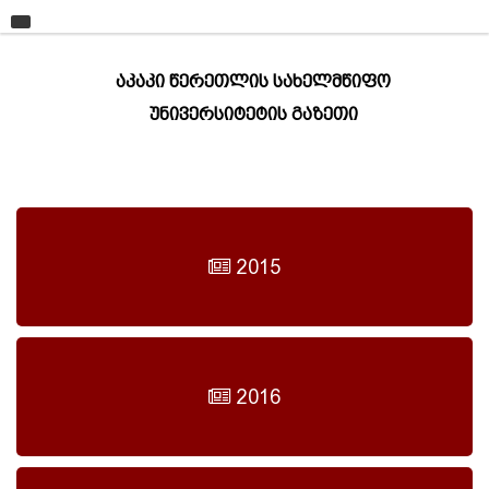
მთავარი
აკაკი წერეთლის სახელმწიფო
უნივერსიტეტი
უნივერსიტეტის გაზეთი
საგანმანათლებლო ერთეულები
სწავლა
კვლევა
ინტერნაციონალიზაცია
2015
კონტაქტი
2016