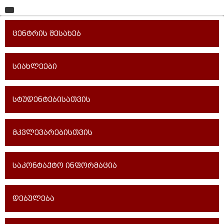
მთავარი
ცენტრის შესახებ
უნივერსიტეტი
საგანმანათლებლო ერთეულები
სიახლეები
სწავლა
სტუდენტებისათვის
კვლევა
ინტერნაციონალიზაცია
მკვლევარებისთვის
კონტაქტი
საკონტაქტო ინფორმაცია
დებულება