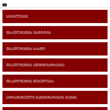
მთავარი
სიახლეები
უნივერსიტეტი
საგანმანათლებლო ერთეულები
ფაკულტეტის ისტორია
სწავლა
ფაკულტეტის საბჭო
კვლევა
ინტერნაციონალიზაცია
ფაკულტეტის ადმინისტრაცია
კონტაქტი
ფაკულტეტის დებულება
სტრატეგიული განვითარების გეგმა