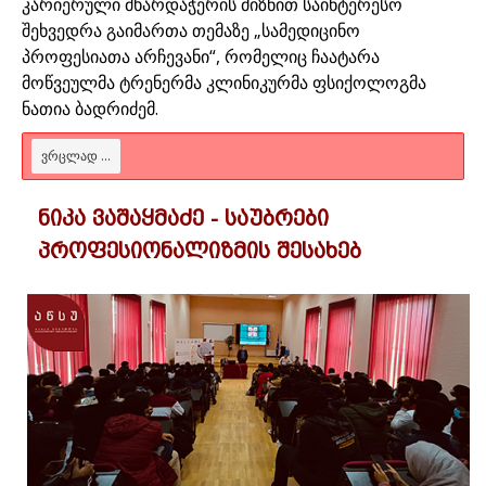
კარიერული მხარდაჭერის მიზნით საინტერესო
შეხვედრა გაიმართა თემაზე „სამედიცინო
პროფესიათა არჩევანი“, რომელიც ჩაატარა
მოწვეულმა ტრენერმა კლინიკურმა ფსიქოლოგმა
ნათია ბადრიძემ.
ᲕᲠᲪᲚᲐᲓ ...
ნიკა ვაშაყმაძე - საუბრები
პროფესიონალიზმის შესახებ