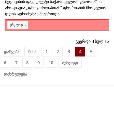
მედიცინის ფაკულტეტი საქართველოს ფსორიაზის
ასოციაცია „ფსოჯორჯიასთან“ ფსორიაზის მსოფლიო
დღის აღნიშნვნას შეუერთდა.
ᲕᲠᲪᲚᲐᲓ ...
გვერდი 4 სულ 15
დაწყება
წინა
1
2
3
4
5
6
7
8
9
10
შემდეგი
დასრულება