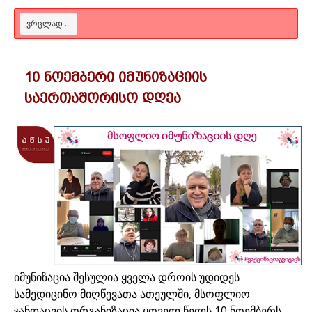
ᲕᲠᲪᲚᲐᲓ ...
10 ნოემბერი იმუნიზაციის
საერთაშორისო დღეა
იმუნიზაცია შესულია ყველა დროის უდიდეს
სამედიცინო მიღწევათა ათეულში, მსოფლიო
ჯანდაცვის ორგანიზაცია ყოველ წელს 10 ნოემბერს