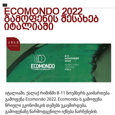
ECOMONDO 2022
მთავარი
ᲒᲐᲛᲝᲤᲔᲜᲘᲡ ᲨᲔᲡᲐᲮᲔᲑ
უნივერსიტეტი
ᲘᲢᲐᲚᲘᲐᲨᲘ
საგანმანათლებლო ერთეულები
სწავლა
კვლევა
ინტერნაციონალიზაცია
კონტაქტი
იტალიაში, ქალაქ რიმინში 8-11 ნოემბერს გაიმართება
გამოფენა Ecomondo 2022. Ecomondo-ს გამოფენა
წრიული ეკონომიკის თემებს უკავშირდება,
გამოფენაზე წარმოდგენილი იქნება ნარჩენების