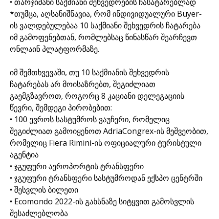
• თარჯიმანი საქმიანი შეხვედრების ჩასატარებლად
*თუმცა, აღსანიშნავია, რომ ინდივიდუალური Buyer-
ის ვალდებულებაა 10 საქმიანი შეხვედრის ჩატარება
იმ გამოფენებთან, რომლებსაც წინასწარ შეარჩევთ
ონლაინ პლატფორმაზე.
იმ შემთხვევაში, თუ 10 საქმიანის შეხვედრის
ჩატარებას არ მოისაზრებთ, შეგიძლიათ
გაემგზავროთ, როგორც 8 კაციანი დელეგაციის
წევრი, შემდეგი პირობებით:
• 100 ევროს სასტუმროს ვაუჩერი, რომელიც
შეგიძლიათ გამოიყენოთ AdriaCongrex-ის მეშვეობით,
რომელიც Fiera Rimini-ის ოფიციალური ტურისტული
აგენტია
• ჯგუფური აეროპორტის ტრანსფერი
• ჯგუფური ტრანსფერი სასტუმროდან ექსპო ცენტრში
• შესვლის ბილეთი
• Ecomondo 2022-ის გახსნაზე სიტყვით გამოსვლის
შესაძლებლობა