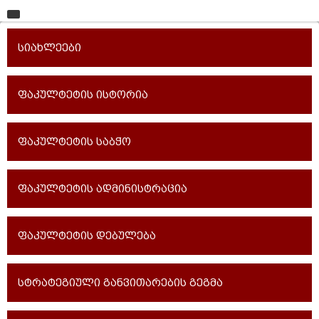
მთავარი
სიახლეები
უნივერსიტეტი
საგანმანათლებლო ერთეულები
ფაკულტეტის ისტორია
სწავლა
ფაკულტეტის საბჭო
კვლევა
ინტერნაციონალიზაცია
ფაკულტეტის ადმინისტრაცია
კონტაქტი
ფაკულტეტის დებულება
სტრატეგიული განვითარების გეგმა