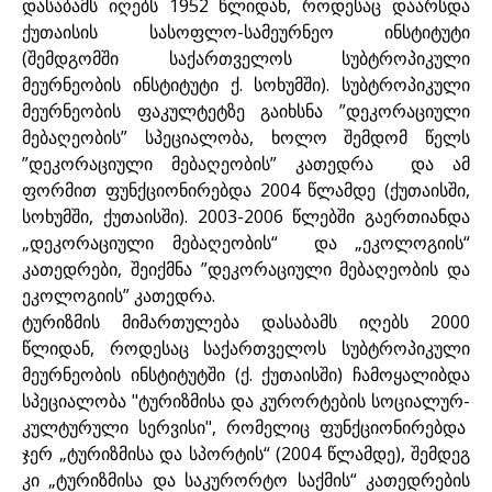
დასაბამს იღებს 1952 წლიდან, როდესაც დაარსდა
ქუთაისის სასოფლო-სამეურნეო ინსტიტუტი
(შემდგომში საქართველოს სუბტროპიკული
მეურნეობის ინსტიტუტი ქ. სოხუმში). სუბტროპიკული
მეურნეობის ფაკულტეტზე გაიხსნა ”დეკორაციული
მებაღეობის” სპეციალობა, ხოლო შემდომ წელს
”დეკორაციული მებაღეობის” კათედრა და ამ
ფორმით ფუნქციონირებდა 2004 წლამდე (ქუთაისში,
სოხუმში, ქუთაისში). 2003-2006 წლებში გაერთიანდა
„დეკორაციული მებაღეობის“ და „ეკოლოგიის“
კათედრები, შეიქმნა ”დეკორაციული მებაღეობის და
ეკოლოგიის” კათედრა.
ტურიზმის მიმართულება დასაბამს იღებს 2000
წლიდან, როდესაც საქართველოს სუბტროპიკული
მეურნეობის ინსტიტუტში (ქ. ქუთაისში) ჩამოყალიბდა
სპეციალობა "ტურიზმისა და კურორტების სოციალურ-
კულტურული სერვისი", რომელიც ფუნქციონირებდა
ჯერ „ტურიზმისა და სპორტის“ (2004 წლამდე), შემდეგ
კი „ტურიზმისა და საკურორტო საქმის“ კათედრების