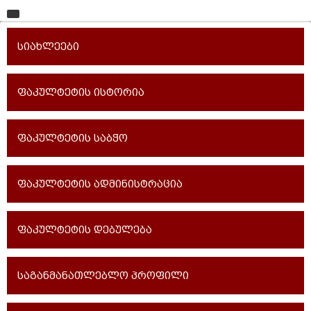
მთავარი
სიახლეები
უნივერსიტეტი
საგანმანათლებლო ერთეულები
ფაკულტეტის ისტორია
სწავლა
ფაკულტეტის საბჭო
კვლევა
ინტერნაციონალიზაცია
ფაკულტეტის ადმინისტრაცია
კონტაქტი
ფაკულტეტის დებულება
საგანმანათლებლო პროფილი