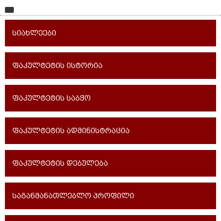
მთავარი
სიახლეები
უნივერსიტეტი
საგანმანათლებლო ერთეულები
ფაკულტეტის ისტორია
სწავლა
ფაკულტეტის საბჭო
კვლევა
ინტერნაციონალიზაცია
ფაკულტეტის ადმინისტრაცია
კონტაქტი
ფაკულტეტის დებულება
საგანმანათლებლო პროფილი