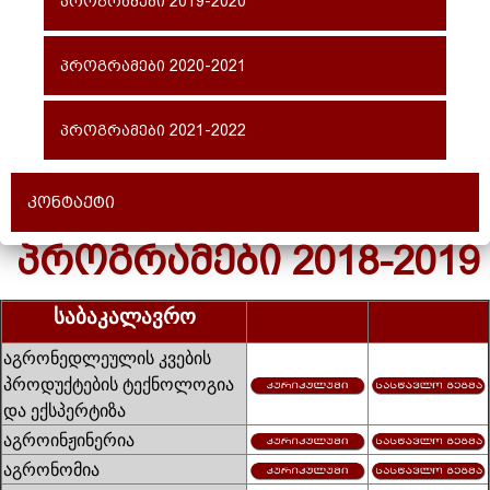
პროგრამები 2019-2020
პროგრამები 2020-2021
პროგრამები 2021-2022
კონტაქტი
ᲞᲠᲝᲒᲠᲐᲛᲔᲑᲘ 2018-2019
საბაკალავრო
აგრონედლეულის კვების
პროდუქტების ტექნოლოგია
და ექსპერტიზა
აგროინჟინერია
აგრონომია