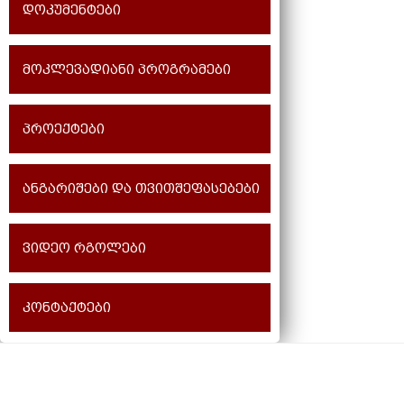
დოკუმენტები
მოკლევადიანი პროგრამები
პროექტები
ანგარიშები და თვითშეფასებები
ვიდეო რგოლები
კონტაქტები