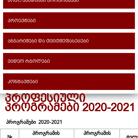
მოკლევადიანი პროგრამები
პროექტები
ანგარიშები და თვითშეფასებები
ვიდეო რგოლები
კონტაქტები
ᲞᲠᲝᲤᲔᲡᲘᲣᲚᲘ
ᲞᲠᲝᲒᲠᲐᲛᲔᲑᲘ 2020-2021
პროგრამები
2020-2021
პროგრამის
პროგრამის
№
ტელ