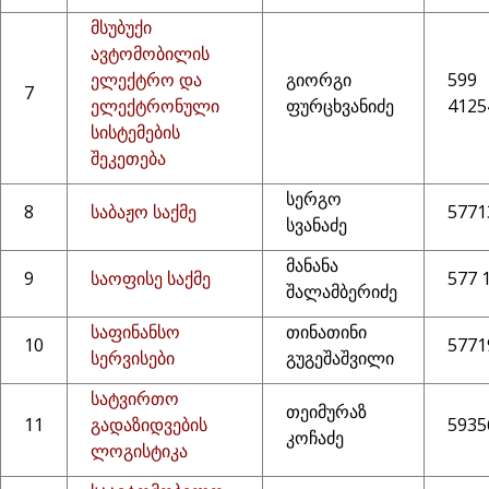
მსუბუქი
ავტომობილის
ელექტრო და
გიორგი
599
7
ელექტრონული
ფურცხვანიძე
41
სისტემების
შეკეთება
სერგო
8
საბაჟო საქმე
5771
სვანაძე
მანანა
9
საოფისე საქმე
577 
შალამბერიძე
საფინანსო
თინათინი
10
5771
სერვისები
გუგეშაშვილი
სატვირთო
თეიმურაზ
11
გადაზიდვების
5935
კოჩაძე
ლოგისტიკა