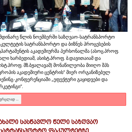
მდინარე წლის ნოემბერში საზღვაო-სატრანსპორტო
კულტეტის სატრანსპორტო და ბიზნეს პროცესების
პარტამენტის აკადემიურმა პერსონალმა (ასოც.პროფ.
ლი ხარბედიამ, ასისტ.პროფ. ბ.დავითაიამ და
ისტ.პროფ. მზ.ბჟალავამ) მონაწილეობა მიიღო შპს
ვროპის აკადემიური ცენტრის“ მიერ ორგანიზებულ
ენინგ-კონფერენციაში „ეფექტური გაყიდვები და
რკეტინგი“.
ᲕᲠᲪᲚᲐᲓ ...
ახალი სასწავლო წელი საზღვაო
სატრანსპორტო ფაკულტეტზე