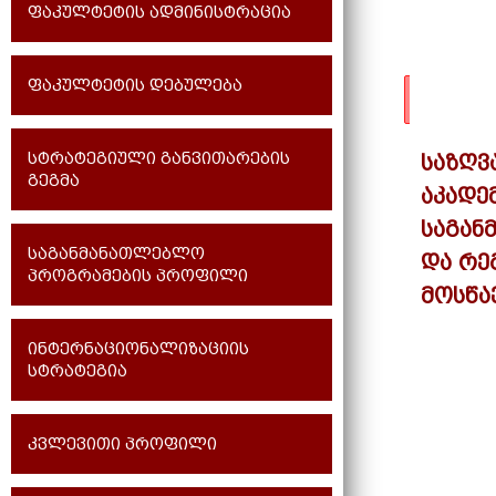
ფაკულტეტის ადმინისტრაცია
ფაკულტეტის დებულება
სტრატეგიული განვითარების
საზღვ
გეგმა
აკადე
საგან
საგანმანათლებლო
და რე
პროგრამების პროფილი
მოსწა
ინტერნაციონალიზაციის
სტრატეგია
კვლევითი პროფილი