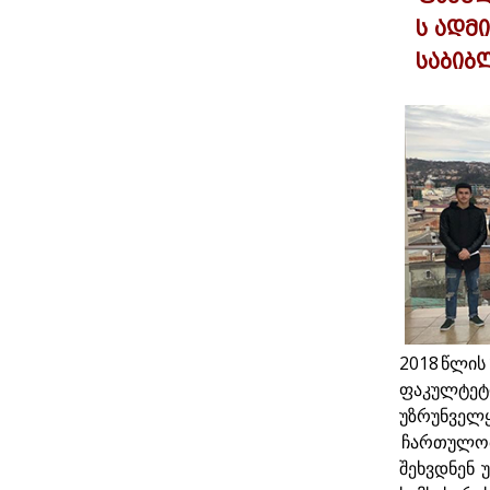
ს ადმ
საბიბ
2018 წლის
ფაკულტეტი
უზრუნველყ
ჩართულობი
შეხვდნენ 