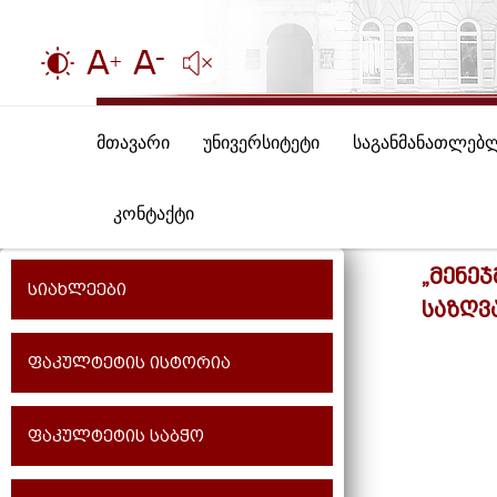
მთავარი
უნივერსიტეტი
საგანმანათლებ
კონტაქტი
„მენე
სიახლეები
საზღვ
ფაკულტეტის ისტორია
ფაკულტეტის საბჭო