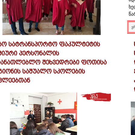
ხე
წა
Ვ
აო სატრანსპორტო ფაკულტეტის
მიური პერსონალის
მანათლებლო შეხვედრები ფოთისა
გიონის საშუალო სკოლების
ვლეებთან