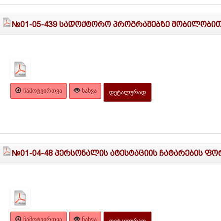
№01-05-439 სადოქტორო პროგრამებზე მობილობით 
ᲩᲐᲛᲝᲢᲕᲘᲠᲗᲕᲐ
ᲜᲐᲮᲕᲐ
ᲓᲔᲢᲐᲚᲣᲠᲐᲓ
№01-04-48 პერსონალის ატესტაციის ჩატარების ფორ
ᲩᲐᲛᲝᲢᲕᲘᲠᲗᲕᲐ
ᲜᲐᲮᲕᲐ
ᲓᲔᲢᲐᲚᲣᲠᲐᲓ