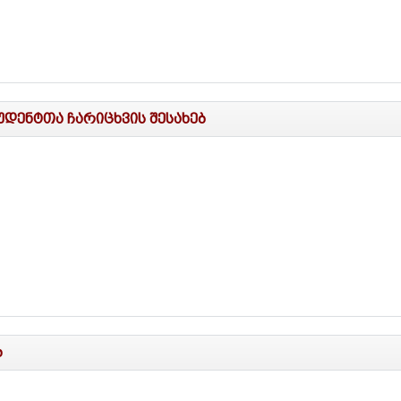
უდენტთა ჩარიცხვის შესახებ
ბ