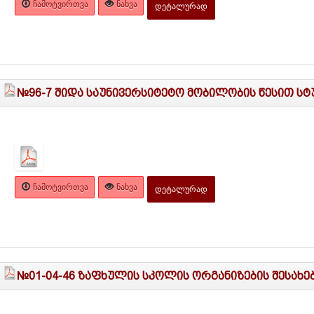
ᲩᲐᲛᲝᲢᲕᲘᲠᲗᲕᲐ
ᲜᲐᲮᲕᲐ
ᲓᲔᲢᲐᲚᲣᲠᲐᲓ
№96-7 შიდა საუნივერსიტეტო მობილობის წესით სტ
ᲩᲐᲛᲝᲢᲕᲘᲠᲗᲕᲐ
ᲜᲐᲮᲕᲐ
ᲓᲔᲢᲐᲚᲣᲠᲐᲓ
№01-04-46 ზაფხულის სკოლის ორგანიზების შესახე