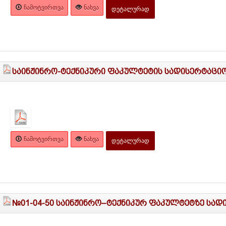
ᲩᲐᲛᲝᲢᲕᲘᲠᲗᲕᲐ
ᲜᲐᲮᲕᲐ
ᲓᲔᲢᲐᲚᲣᲠᲐᲓ
საინჟინრო-ტექნიკური ფაკულტეტის სადისერტაციო
ᲩᲐᲛᲝᲢᲕᲘᲠᲗᲕᲐ
ᲜᲐᲮᲕᲐ
ᲓᲔᲢᲐᲚᲣᲠᲐᲓ
№01-04-50 საინჟინრო–ტექნიკურ ფაკულტეტზე სადი