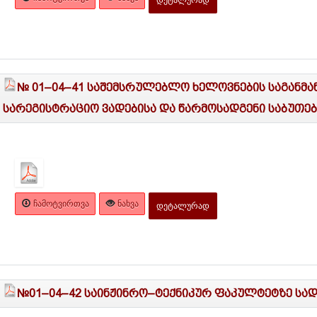
№ 01–04–41 საშემსრულებლო ხელოვნების საგანმა
სარეგისტრაციო ვადებისა და წარმოსადგენი საბუთები
ᲩᲐᲛᲝᲢᲕᲘᲠᲗᲕᲐ
ᲜᲐᲮᲕᲐ
ᲓᲔᲢᲐᲚᲣᲠᲐᲓ
№01–04–42 საინჟინრო–ტექნიკურ ფაკულტეტზე სადი