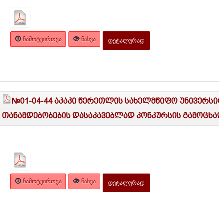
ᲩᲐᲛᲝᲢᲕᲘᲠᲗᲕᲐ
ᲜᲐᲮᲕᲐ
ᲓᲔᲢᲐᲚᲣᲠᲐᲓ
№01-04-44 აკაკი წერეთლის სახელმწიფო უნივერს
თანამდებობების დასაკავებლად კონკურსის გამოცხად
ᲩᲐᲛᲝᲢᲕᲘᲠᲗᲕᲐ
ᲜᲐᲮᲕᲐ
ᲓᲔᲢᲐᲚᲣᲠᲐᲓ