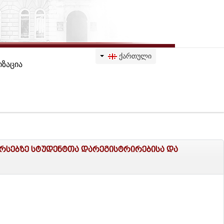
ᲥᲐᲠᲗᲣᲚᲘ
ზაცია
ურსებზე სტუდენტთა დარეგისტრირებისა და