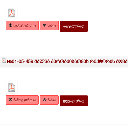
ᲩᲐᲛᲝᲢᲕᲘᲠᲗᲕᲐ
ᲜᲐᲮᲕᲐ
ᲓᲔᲢᲐᲚᲣᲠᲐᲓ
№01-05-459 შალვა კირთაძისათვის რექტორის მოვ
ᲩᲐᲛᲝᲢᲕᲘᲠᲗᲕᲐ
ᲜᲐᲮᲕᲐ
ᲓᲔᲢᲐᲚᲣᲠᲐᲓ