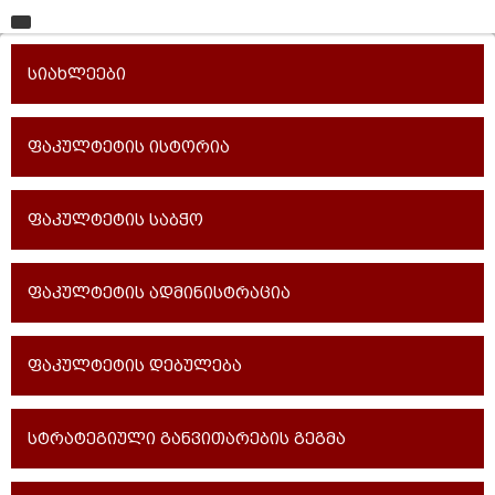
მთავარი
სიახლეები
უნივერსიტეტი
საგანმანათლებლო ერთეულები
ფაკულტეტის ისტორია
სწავლა
ფაკულტეტის საბჭო
კვლევა
ინტერნაციონალიზაცია
ფაკულტეტის ადმინისტრაცია
კონტაქტი
ფაკულტეტის დებულება
სტრატეგიული განვითარების გეგმა