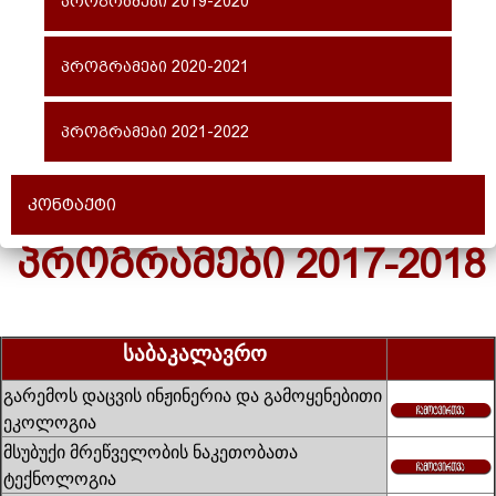
პროგრამები 2019-2020
პროგრამები 2020-2021
პროგრამები 2021-2022
კონტაქტი
ᲞᲠᲝᲒᲠᲐᲛᲔᲑᲘ 2017-2018
საბაკალავრო
გარემოს დაცვის ინჟინერია და გამოყენებითი
ეკოლოგია
მსუბუქი მრეწველობის ნაკეთობათა
ტექნოლოგია