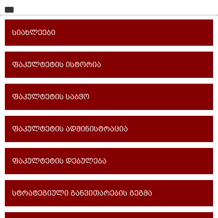
მთავარი
სიახლეები
უნივერსიტეტი
საგანმანათლებლო ერთეულები
ფაკულტეტის ისტორია
სწავლა
ფაკულტეტის საბჭო
კვლევა
ინტერნაციონალიზაცია
ფაკულტეტის ადმინისტრაცია
კონტაქტი
ფაკულტეტის დებულება
სტრატეგიული განვითარების გეგმა