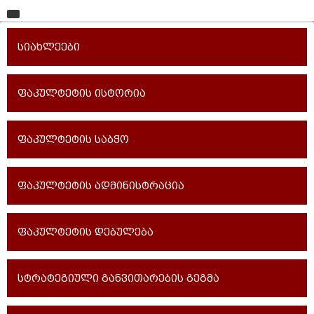
მთავარი
სიახლეები
უნივერსიტეტი
საგანმანათლებლო ერთეულები
ფაკულტეტის ისტორია
სწავლა
ფაკულტეტის საბჭო
კვლევა
ინტერნაციონალიზაცია
ფაკულტეტის ადმინისტრაცია
კონტაქტი
ფაკულტეტის დებულება
სტრატეგიული განვითარების გეგმა