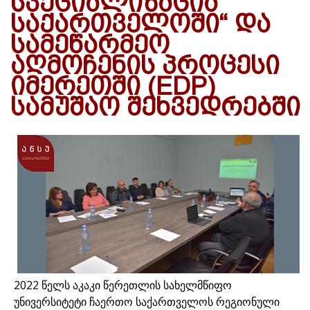
ᲡᲞᲔᲪᲘᲐᲚᲘᲖᲐᲪᲘᲐ
ᲡᲐᲥᲐᲠᲗᲕᲔᲚᲝᲨᲘ“ ᲓᲐ
ᲡᲐᲛᲔᲬᲐᲠᲛᲔᲝ
ᲐᲦᲛᲝᲩᲔᲜᲘᲡ ᲞᲠᲝᲪᲔᲡᲘ
ᲘᲛᲔᲠᲔᲗᲨᲘ (EDP)
ᲡᲐᲛᲣᲨᲐᲝ ᲨᲔᲮᲕᲔᲓᲠᲔᲑᲨᲘ
2022 წელს აკაკი წერეთლის სახელმწიფო
უნივერსიტეტი ჩაერთო საქართველოს რეგიონული