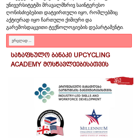
უნივერსიტეტში მრავალმხრივ საინტერესო
ღონისძიებებით დატვირთული იყო, რომლებშიც
აქტიურად იყო ჩართული ქიმიური და
გარემოსდაცვითი ტექნოლოგიების დეპარტამენტი.
ᲕᲠᲪᲚᲐᲓ ...
საზაფხულო ბანაკი UPCYCLING
ACADEMY მოსწავლეებისათვის