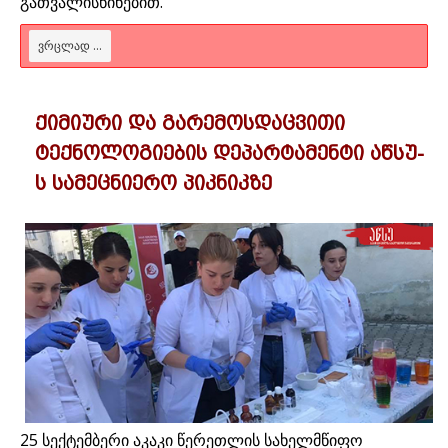
გათვალისწინებით.
ᲕᲠᲪᲚᲐᲓ ...
ქიმიური და გარემოსდაცვითი
ტექნოლოგიების დეპარტამენტი აწსუ-
ს სამეცნიერო პიკნიკზე
25 სექტემბერი აკაკი წერეთლის სახელმწიფო