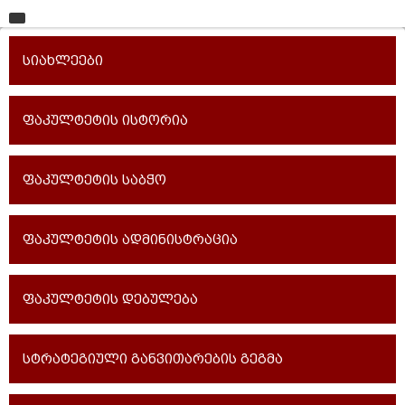
მთავარი
სიახლეები
უნივერსიტეტი
საგანმანათლებლო ერთეულები
ფაკულტეტის ისტორია
სწავლა
ფაკულტეტის საბჭო
კვლევა
ინტერნაციონალიზაცია
ფაკულტეტის ადმინისტრაცია
კონტაქტი
ფაკულტეტის დებულება
სტრატეგიული განვითარების გეგმა