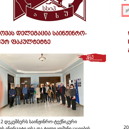
Ვ
ვას დელეგაცია საინჟინრო-
კურ ფაკულტეტზე
 2 დეკემბერს საინჟინრო-ტექნიკური
20
ს ენერგეტიკისა და ტელეკომუნიკაციების