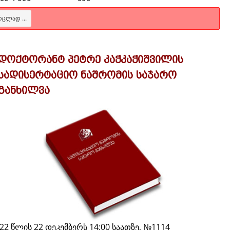
ᲠᲪᲚᲐᲓ ...
დოქტორანტ პეტრე კაჭკაჭიშვილის
სადისერტაციო ნაშრომის საჯარო
განხილვა
22 წლის 22 დეკემბერს 14:00 საათზე, №1114