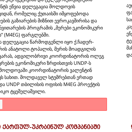
აუ
ნტს ეწვია დელეგაცია მოლდოვის
ფა
იდან, რომელიც ქუთაისში იმყოფებოდა
ს
ბის გაზიარების მიზნით ევროკავშირისა და
კა
ნვითარების პროგრამის „მერები ეკონომიკური
ენ
“ (M4EG) ფარგლებში.
ტე
 დელეგაცია წარმოდგენლი იყო ქ.ჩადერ-
მა
რის ანატოლი ტოპალის, მერის მოადგილის
და
 კარას, ადგილობრივი კოორდინატორის ოლეგ
ერების ეკონომიკური ზრდისთვის UNDP-ს
 მოლდოვაში კოორდინატორის ვალენტინ
ს სახით. მოლდაველ სტუმრებთან ერთად
და UNDP თბილისის ოფისის M4EG პროექტის
თიკო ტყეშელაშვილი.
ი ქართულ-უკრაინულ კომპანიაში