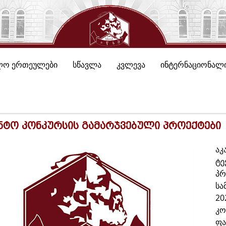
ლო ერთეულები
სწავლა
კვლევა
ინტერნაციონალი
ნტო კონკურსის გამარჯვებული პროექტები
აკ
ტე
პრ
სა
20
კო
ფა