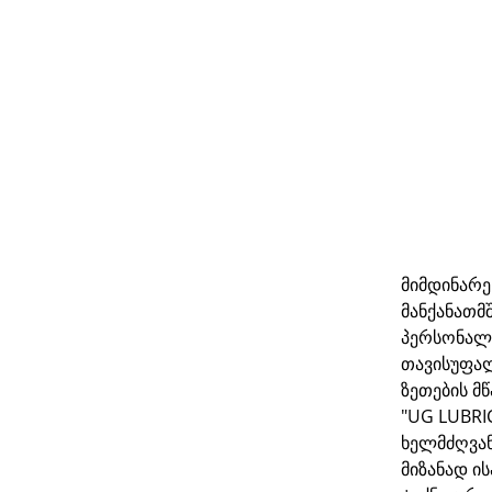
მიმდინარე
მანქანათმ
პერსონალის
თავისუფალ
ზეთების მ
"UG LUBRI
ხელმძღვან
მიზანად ი