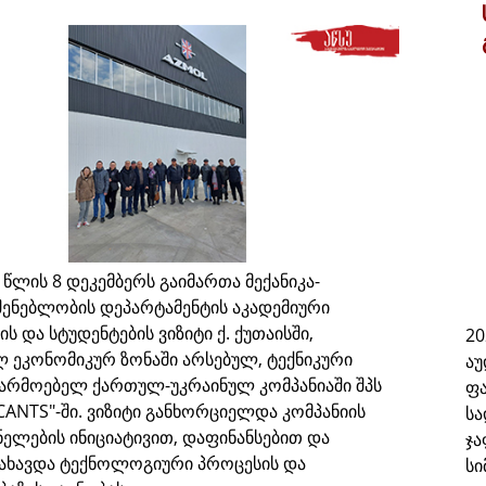
 წლის 8 დეკემბერს გაიმართა მექანიკა-
შენებლობის დეპარტამენტის აკადემიური
 და სტუდენტების ვიზიტი ქ. ქუთაისში,
20
 ეკონომიკურ ზონაში არსებულ, ტექნიკური
აუ
წარმოებელ ქართულ-უკრაინულ კომპანიაში შპს
ფა
CANTS"-ში. ვიზიტი განხორციელდა კომპანიის
ს
ელების ინიციატივით, დაფინანსებით და
ჯა
სახავდა ტექნოლოგიური პროცესის და
სი