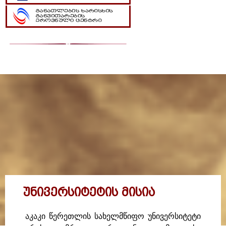
ᲣᲜᲘᲕᲔᲠᲡᲘᲢᲔᲢᲘᲡ ᲛᲘᲡᲘᲐ
აკაკი წერეთლის სახელმწიფო უნივერსიტეტი