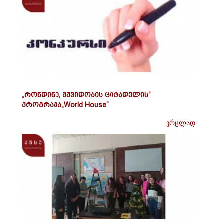
„რონდინე, მშვიდობის ციტადელის“
პროგრამა„World House”
ვრცლად