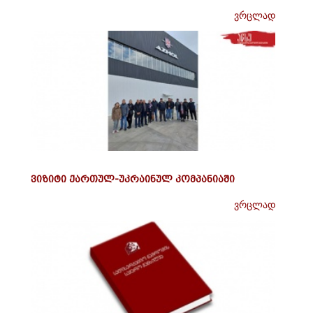
ვრცლად
ვიზიტი ქართულ-უკრაინულ კომპანიაში
ვრცლად