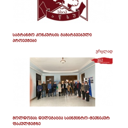
საგრანტო კონკურსის გამარჯვებული
პროექტები
ვრცლად
მოლდოვას დელეგაცია საინჟინრო-ტექნიკურ
ფაკულტეტზე